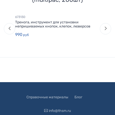
673130
Тренога, инструмент для установки
непришиваемых кнопок, клепок, люверсов
990
руб
Справочные материалы
Блог
info@thsm.ru