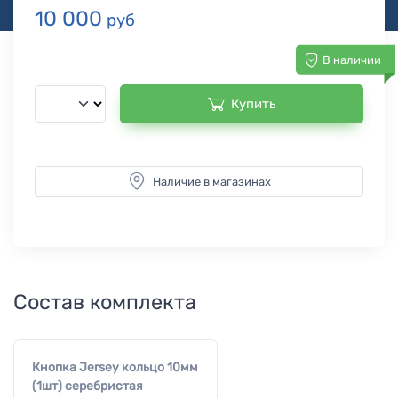
10 000
руб
В наличии
Купить
Наличие в магазинах
Состав комплекта
Кнопка Jersey кольцо 10мм
(1шт) серебристая