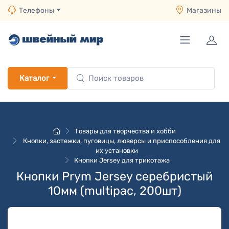
Телефоны
Магазины
Каталог
Товары для творчества и хобби
Кнопки, застежки, пуговицы, люверсы и приспособления для
их установки
Кнопки Jersey для трикотажа
Кнопки Prym Jersey серебристый
10мм (multipac, 200шт)