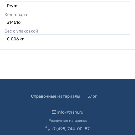
Prym
Код товара
а14516
Вес с упаковкой
0.006
кг
Справочные материалы
Блог
info@thsm.ru
Розничные магазины:
+7 (495) 744-00-87