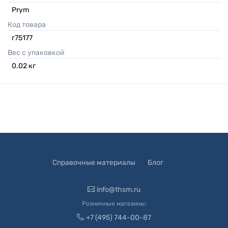
Prym
Код товара
г75177
Вес с упаковкой
0.02
кг
Справочные материалы
Блог
info@thsm.ru
Розничные магазины:
+7 (495) 744-00-87