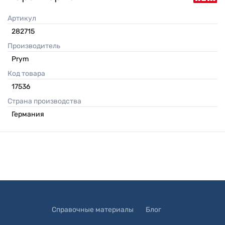
Артикул
282715
Производитель
Prym
Код товара
17536
Страна производства
Германия
Справочные материалы
Блог