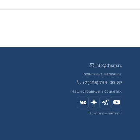
info@thsm.ru
Розничные магазины:
+7 (495) 744-00-87
Наши страницы в соцсетях:
Присоединяйтесь!