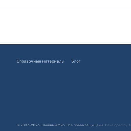
Справочные материалы
Блог
© 2003-
2026
Швейный Мир. Все права защищены.
Developed by
A