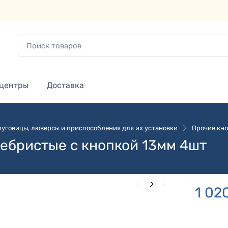
 центры
Доставка
 пуговицы, люверсы и приспособления для их установки
Прочие кно
ебристые с кнопкой 13мм 4шт
1 02