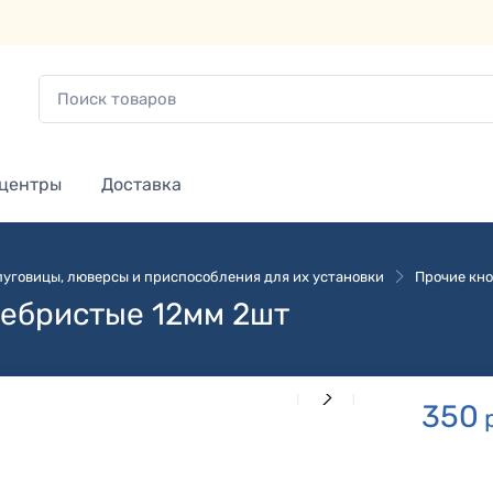
 центры
Доставка
 пуговицы, люверсы и приспособления для их установки
Прочие кно
ребристые 12мм 2шт
350