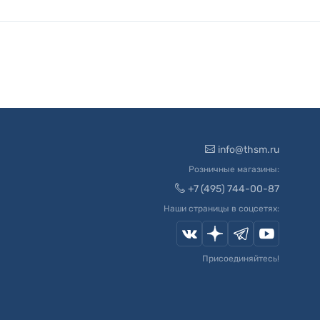
info@thsm.ru
Розничные магазины:
+7 (495) 744-00-87
Наши страницы в соцсетях:
Присоединяйтесь!