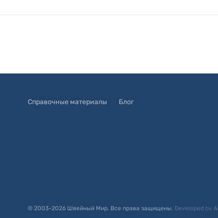
Справочные материалы
Блог
© 2003-
2026
Швейный Мир. Все права защищены.
Developed by
A