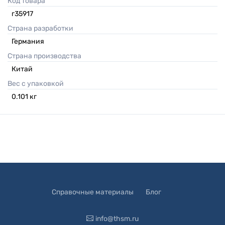
Код товара
г35917
Страна разработки
Германия
Страна производства
Китай
Вес с упаковкой
0.101
кг
Справочные материалы
Блог
info@thsm.ru