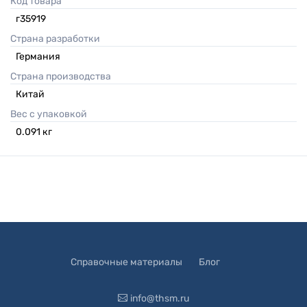
Код товара
г35919
Страна разработки
Германия
Страна производства
Китай
Вес с упаковкой
0.091
кг
Справочные материалы
Блог
info@thsm.ru