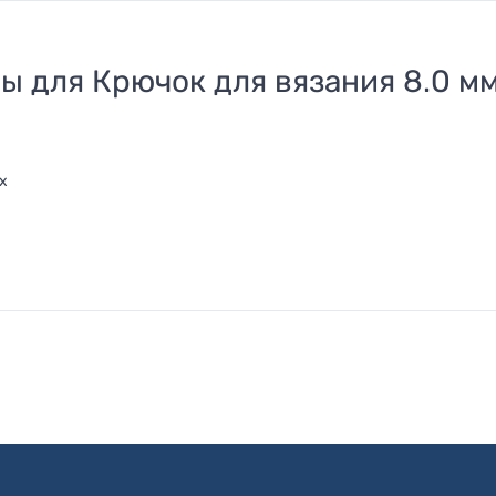
ры для
Крючок для вязания 8.0 м
х