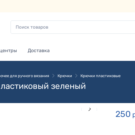
 центры
Доставка
очее для ручного вязания
Крючки
Крючки пластиковые
пластиковый зеленый
250