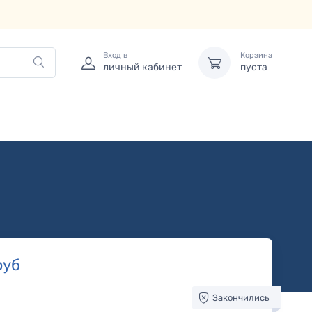
Вход в
Корзина
личный кабинет
пуста
руб
Закончились