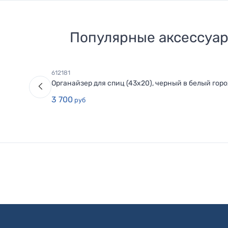
Популярные аксессуа
612181
Органайзер для спиц (43х20), черный в белый горо
3 700
руб