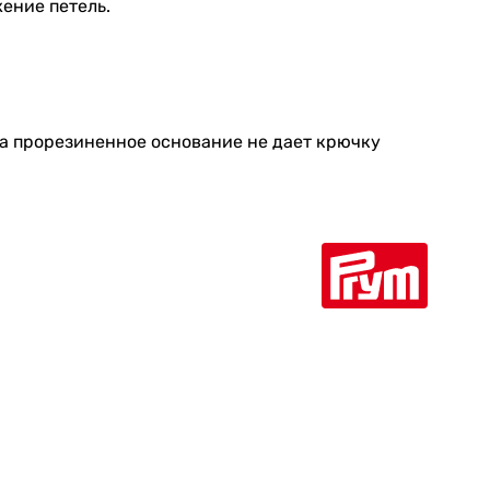
ение петель.
 а прорезиненное основание не дает крючку