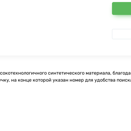
сокотехнологичного синтетического материала, благодар
учку, на конце которой указан номер для удобства поис