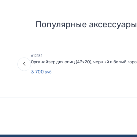
Популярные аксессуары
612181
Органайзер для спиц (43х20), черный в белый горо
3 700
руб