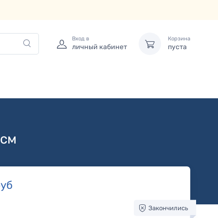
Вход в
Корзина
личный кабинет
пуста
7см
уб
Закончились