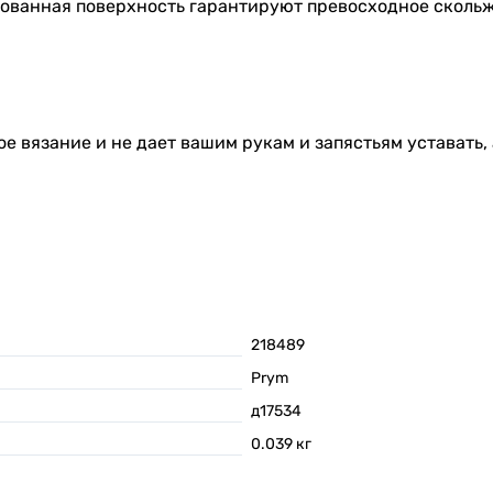
ованная поверхность гарантируют превосходное скольж
е вязание и не дает вашим рукам и запястьям уставать,
218489
Prym
д17534
0.039
кг