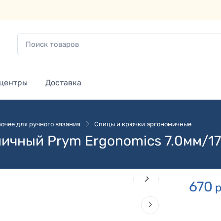
 центры
Доставка
очее для ручного вязания
Спицы и крючки эргономичные
мичный Prym Ergonomics 7.0мм/1
670
р