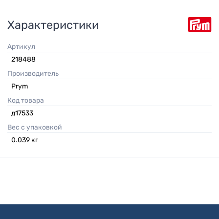
Характеристики
Артикул
218488
Производитель
Prym
Код товара
д17533
Вес с упаковкой
0.039
кг