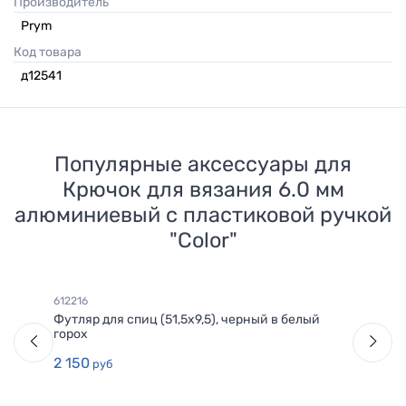
Производитель
Prym
Код товара
д12541
Популярные аксессуары для
Крючок для вязания 6.0 мм
алюминиевый с пластиковой ручкой
"Color"
612216
Футляр для спиц (51,5х9,5), черный в белый
горох
2 150
руб