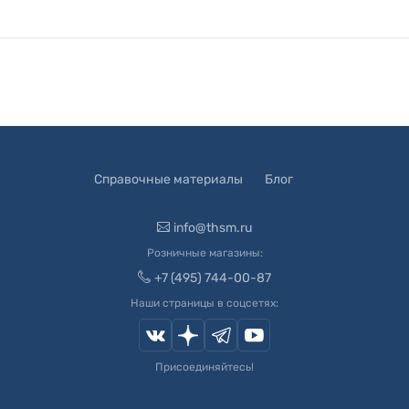
Справочные материалы
Блог
info@thsm.ru
Розничные магазины:
+7 (495) 744-00-87
Наши страницы в соцсетях:
Присоединяйтесь!