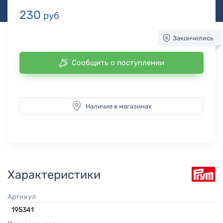
230
руб
Закончились
Сообщить о поступлении
Наличие в магазинах
Характеристики
Артикул
195341