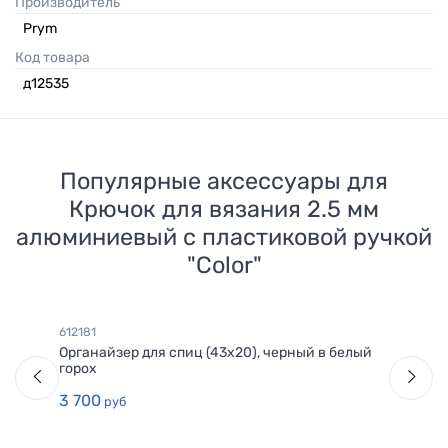
Производитель
Prym
Код товара
д12535
Популярные аксессуары для
Крючок для вязания 2.5 мм
алюминиевый с пластиковой ручкой
"Color"
612181
Органайзер для спиц (43х20), черный в белый
горох
3 700
руб