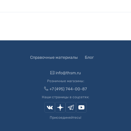
Справочные материалы
Блог
info@thsm.ru
Розничные магазины:
+7 (495) 744-00-87
Наши страницы в соцсетях:
Присоединяйтесь!