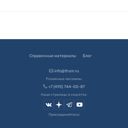
Справочные материалы
Блог
info@thsm.ru
Розничные магазины:
+7 (495) 744-00-87
Наши страницы в соцсетях:
Присоединяйтесь!