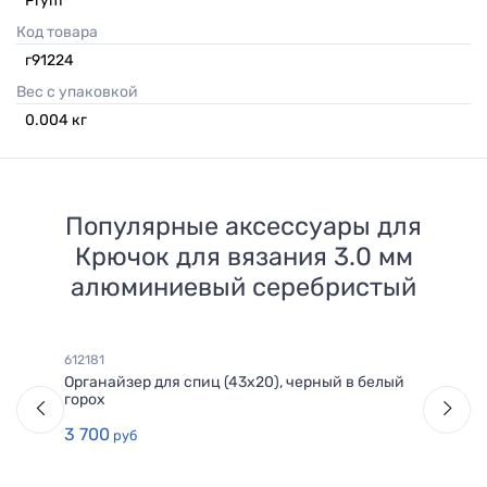
Prym
Код товара
г91224
Вес с упаковкой
0.004
кг
Популярные аксессуары для
Крючок для вязания 3.0 мм
алюминиевый серебристый
612181
Органайзер для спиц (43х20), черный в белый
горох
3 700
руб