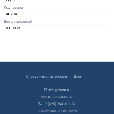
Prym
Код товара
40204
Вес с упаковкой
0.008
кг
Справочные материалы
Блог
info@thsm.ru
Розничные магазины:
+7 (495) 744-00-87
Наши страницы в соцсетях: