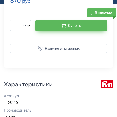
370
руб
В наличии
Купить
Наличие в магазинах
Характеристики
Артикул
195140
Производитель