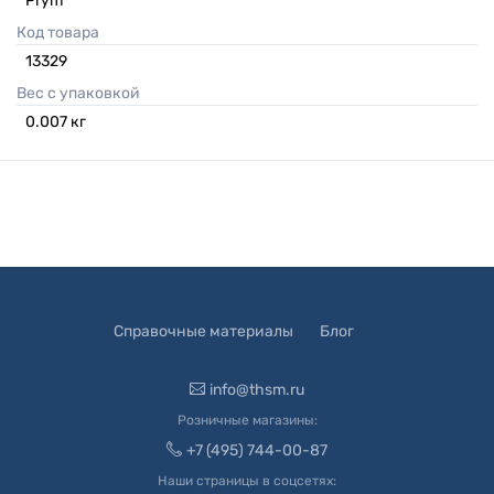
Prym
Код товара
13329
Вес с упаковкой
0.007
кг
Справочные материалы
Блог
info@thsm.ru
Розничные магазины:
+7 (495) 744-00-87
Наши страницы в соцсетях: