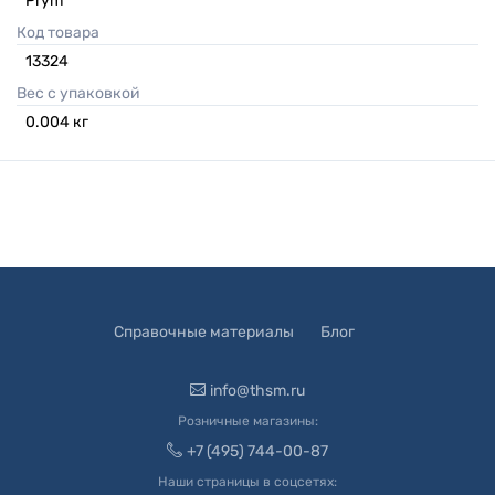
Prym
Код товара
13324
Вес с упаковкой
0.004
кг
Справочные материалы
Блог
info@thsm.ru
Розничные магазины:
+7 (495) 744-00-87
Наши страницы в соцсетях: