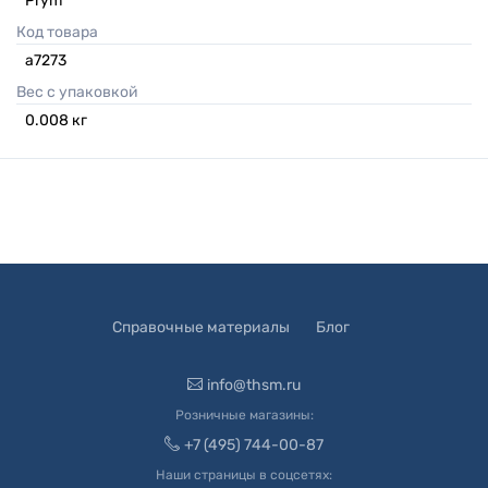
Prym
Код товара
а7273
Вес с упаковкой
0.008
кг
Справочные материалы
Блог
info@thsm.ru
Розничные магазины:
+7 (495) 744-00-87
Наши страницы в соцсетях: