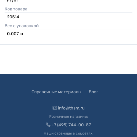
Prym
Код товара
20514
Вес с упаковкой
0.007
кг
Справочные материалы
Блог
info@thsm.ru
Розничные магазины:
+7 (495) 744-00-87
Наши страницы в соцсетях: