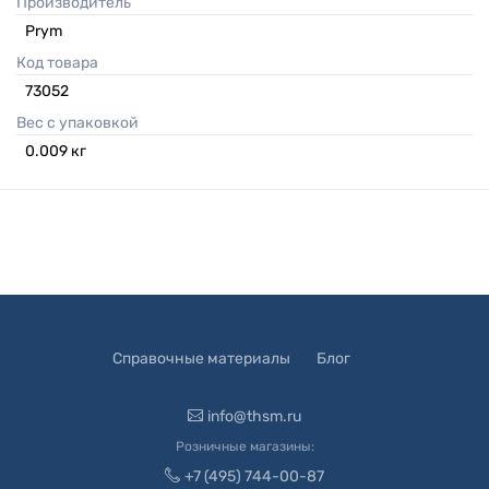
Производитель
Prym
Код товара
73052
Вес с упаковкой
0.009
кг
Справочные материалы
Блог
info@thsm.ru
Розничные магазины:
+7 (495) 744-00-87