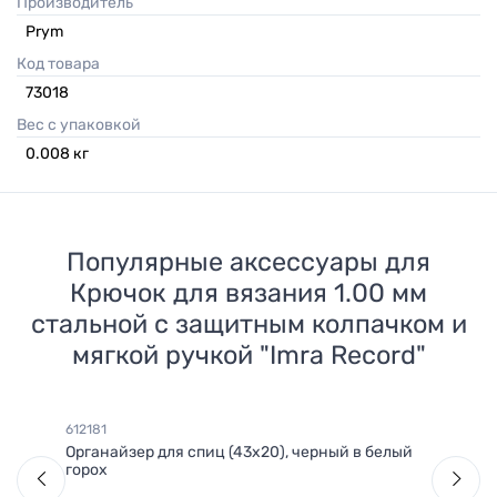
Производитель
Prym
Код товара
73018
Вес с упаковкой
0.008
кг
Популярные аксессуары для
Крючок для вязания 1.00 мм
стальной с защитным колпачком и
мягкой ручкой "Imra Record"
612181
Органайзер для спиц (43х20), черный в белый
горох