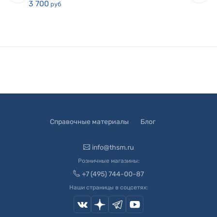
3 700
руб
Справочные материалы
Блог
info@thsm.ru
Розничные магазины:
+7 (495) 744-00-87
Наши страницы в соцсетях: