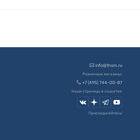
info@thsm.ru
Розничные магазины:
+7 (495) 744-00-87
Наши страницы в соцсетях:
Присоединяйтесь!