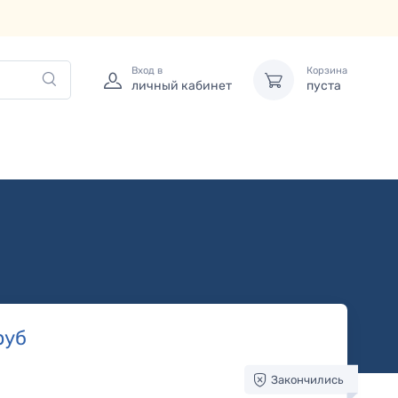
Вход в
Корзина
личный кабинет
пуста
руб
Закончились