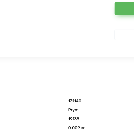
131140
Prym
19138
0.009
кг