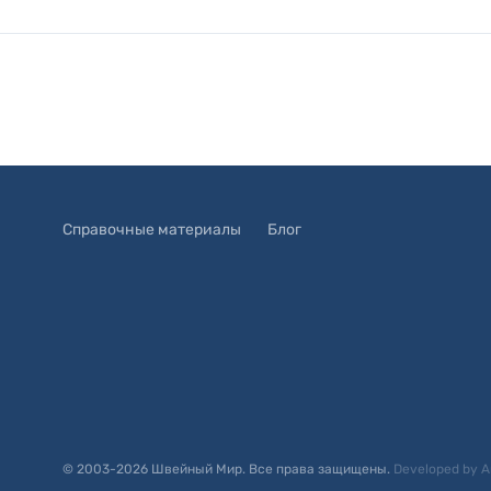
Справочные материалы
Блог
© 2003-
2026
Швейный Мир. Все права защищены.
Developed by
A