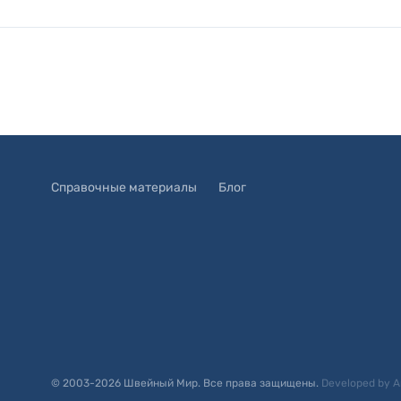
Справочные материалы
Блог
© 2003-
2026
Швейный Мир. Все права защищены.
Developed by
A