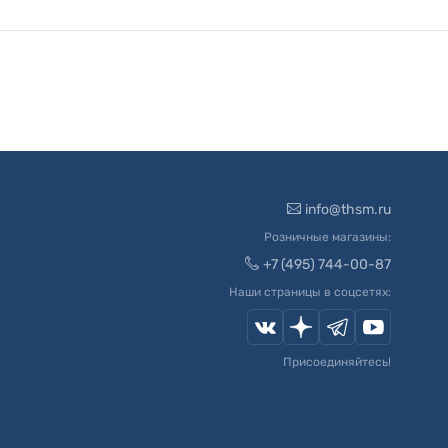
info@thsm.ru
Розничные магазины:
+7 (495) 744-00-87
Наши страницы в соцсетях:
Присоединяйтесь!