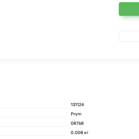
131124
Prym
08768
0.008
кг