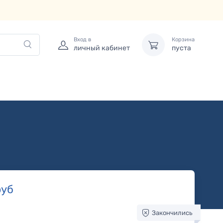
Вход в
Корзина
личный кабинет
пуста
уб
Закончились