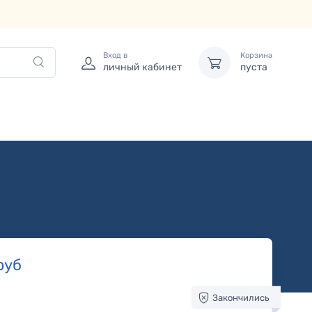
Вход в
Корзина
личный кабинет
пуста
руб
Закончились