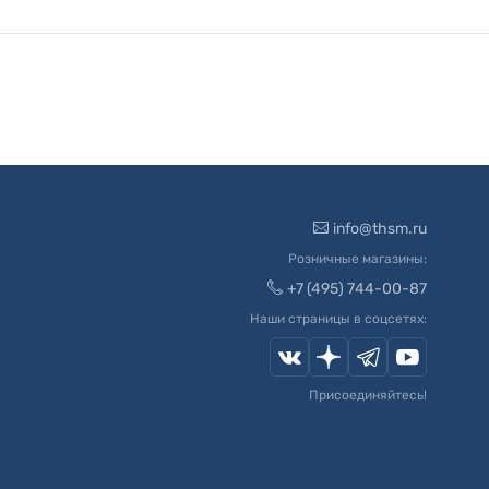
info@thsm.ru
Розничные магазины:
+7 (495) 744-00-87
Наши страницы в соцсетях:
Присоединяйтесь!