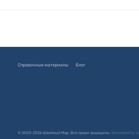
Справочные материалы
Блог
© 2003-
2026
Швейный Мир. Все права защищены.
Developed by
A