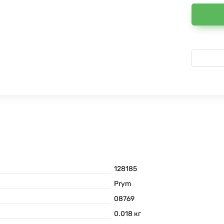
128185
Prym
08769
0.018
кг