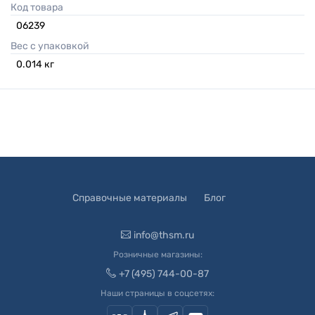
Код товара
06239
Вес с упаковкой
0.014
кг
Справочные материалы
Блог
info@thsm.ru
Розничные магазины:
+7 (495) 744-00-87
Наши страницы в соцсетях: