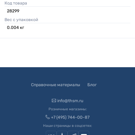
Код товара
28299
Вес с упаковкой
0.004
кг
Справочные материалы
Блог
info@thsm.ru
Розничные магазины:
+7 (495) 744-00-87
Наши страницы в соцсетях: