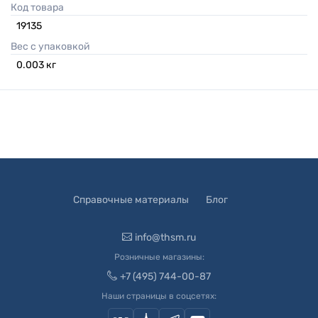
Код товара
19135
Вес с упаковкой
0.003
кг
Справочные материалы
Блог
info@thsm.ru
Розничные магазины:
+7 (495) 744-00-87
Наши страницы в соцсетях: