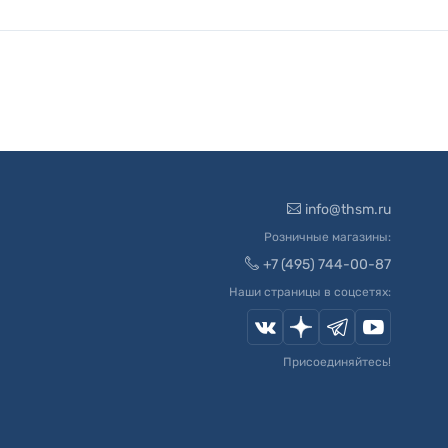
info@thsm.ru
Розничные магазины:
+7 (495) 744-00-87
Наши страницы в соцсетях:
Присоединяйтесь!