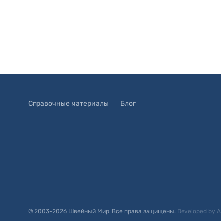
Справочные материалы
Блог
© 2003-
2026
Швейный Мир. Все права защищены.
Developed by
A