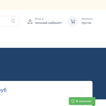
Вход в
Корзина
личный кабинет
пуста
уб
В наличии