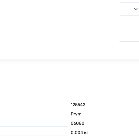
125542
Prym
06080
0.004
кг