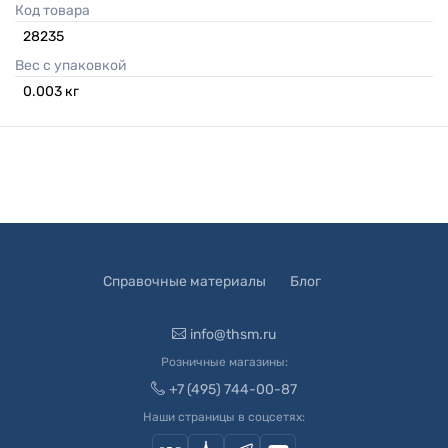
Код товара
28235
Вес с упаковкой
0.003
кг
Справочные материалы
Блог
info@thsm.ru
Розничные магазины:
+7 (495) 744-00-87
Наши страницы в соцсетях: