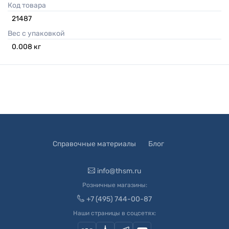
Код товара
21487
Вес с упаковкой
0.008
кг
Справочные материалы
Блог
info@thsm.ru
Розничные магазины:
+7 (495) 744-00-87
Наши страницы в соцсетях: