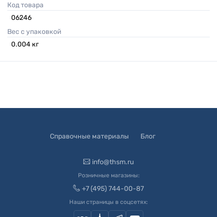
Код товара
06246
Вес с упаковкой
0.004
кг
Справочные материалы
Блог
info@thsm.ru
Розничные магазины:
+7 (495) 744-00-87
Наши страницы в соцсетях: