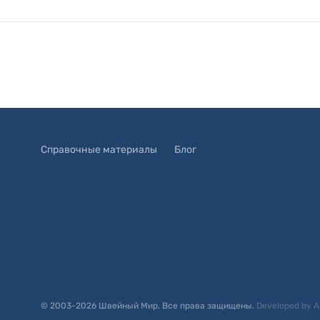
Справочные материалы
Блог
© 2003-
2026
Швейный Мир. Все права защищены.
Developed by
A