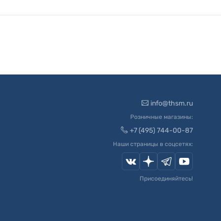
info@thsm.ru
Розничные магазины:
+7 (495) 744-00-87
Наши страницы в соцсетях:
Присоединяйтесь!