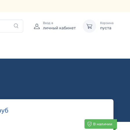
Вход в
Корзина
личный кабинет
пуста
руб
В наличии