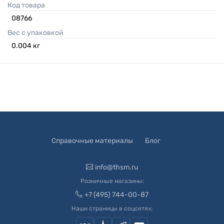
Код товара
08766
Вес с упаковкой
0.004
кг
Справочные материалы
Блог
info@thsm.ru
Розничные магазины:
+7 (495) 744-00-87
Наши страницы в соцсетях: