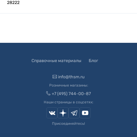
28222
Справочные материалы
Блог
info@thsm.ru
Розничные магазины:
+7 (495) 744-00-87
Наши страницы в соцсетях:
Присоединяйтесь!