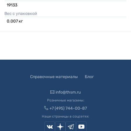
19133
Вес с упаковкой
0.007
кг
Справочные материалы
Блог
info@thsm.ru
Розничные магазины:
+7 (495) 744-00-87
Наши страницы в соцсетях: