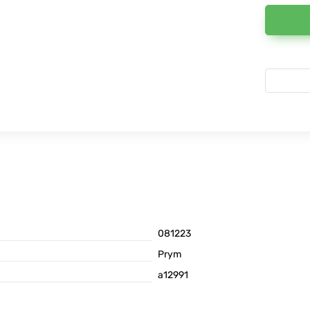
081223
Prym
а12991