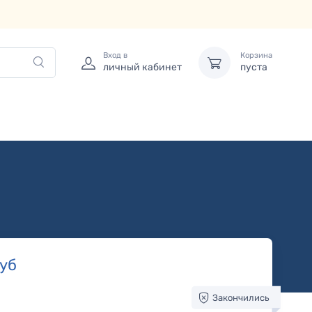
Вход в
Корзина
личный кабинет
пуста
уб
Закончились