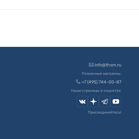
info@thsm.ru
Розничные магазины:
+7 (495) 744-00-87
Наши страницы в соцсетях:
Присоединяйтесь!