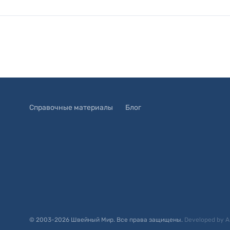
Справочные материалы
Блог
© 2003-
2026
Швейный Мир. Все права защищены.
Developed by
A