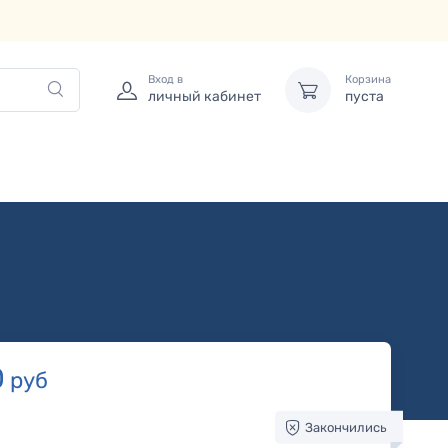
Вход в
Корзина
личный кабинет
пуста
0
руб
Закончились