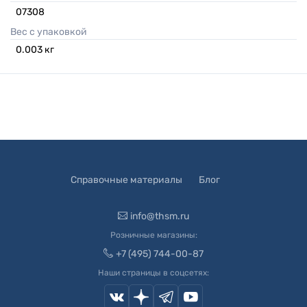
07308
Вес с упаковкой
0.003
кг
Справочные материалы
Блог
info@thsm.ru
Розничные магазины:
+7 (495) 744-00-87
Наши страницы в соцсетях: