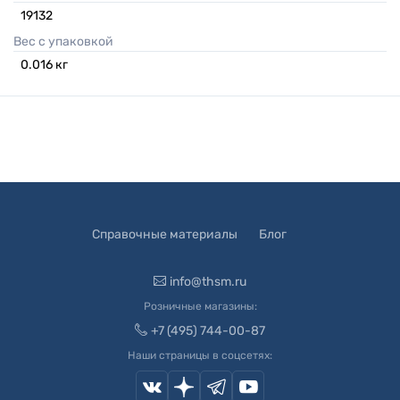
19132
Вес с упаковкой
0.016
кг
Справочные материалы
Блог
info@thsm.ru
Розничные магазины:
+7 (495) 744-00-87
Наши страницы в соцсетях: