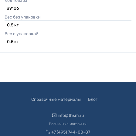
Код товара
а9106
Вес без упаковки
0.5
кг
Вес с упаковкой
0.5
кг
Справочные материалы
Блог
info@thsm.ru
Розничные магазины:
+7 (495) 744-00-87