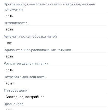
Программируемая остановка иглы в верхнем/нижнем
положении
есть
Нитевдеватель
есть
Автоматическая обрезка нитей
нет
Горизонтальное расположение катушки
есть
Регулятор давления лапки
есть
Потребляемая мощность
70
вт
Тип освещения
Светодиодное тройное
Органайзер