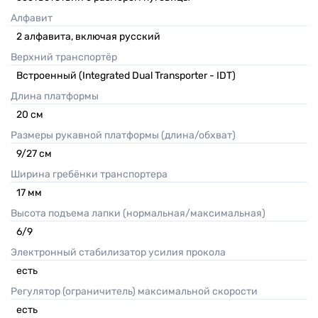
Алфавит
2 алфавита, включая русский
Верхний транспортёр
Встроенный (Integrated Dual Transporter - IDT)
Длина платформы
20
см
Размеры рукавной платформы (длина/обхват)
9/27
см
Ширина гребёнки транспортера
17
мм
Высота подъема лапки (нормальная/максимальная)
6/9
Электронный стабилизатор усилия прокола
есть
Регулятор (ограничитель) максимальной скорости
есть