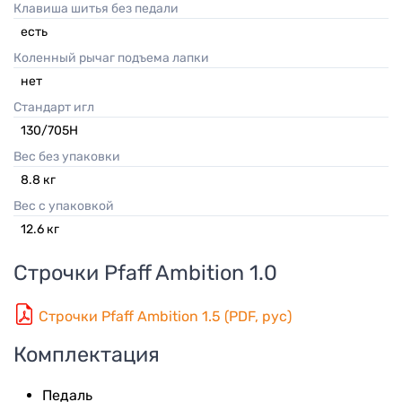
Клавиша шитья без педали
есть
Коленный рычаг подъема лапки
нет
Стандарт игл
130/705H
Вес без упаковки
8.8
кг
Вес с упаковкой
12.6
кг
Строчки
Pfaff Ambition 1.0
Строчки Pfaff Ambition 1.5 (PDF, рус)
Комплектация
Педаль