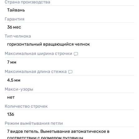
Страна производства
Тайвань
Гарантия
36
мес
Тип челнока
горизонтальный вращающийся челнок
Максимальная ширина строчки
7
мм
Максимальная длина стежка
4,5
мм
Макси-узоры
нет
Количество строчек
136
Режим вымётывания петли
7 видов петель. Выметывание автоматическое в
соответствии с размером пуговицы