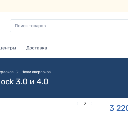
 центры
Доставка
ерлоков
Ножи оверлоков
ock 3.0 и 4.0
3 22