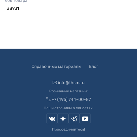
Код товара
а8931
Справочные материалы
Блог
info@thsm.ru
Розничные магазины:
+7 (495) 744-00-87
Наши страницы в соцсетях:
Присоединяйтесь!