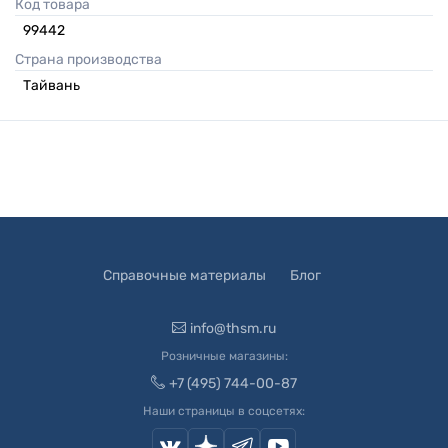
Код товара
99442
Страна производства
Тайвань
Справочные материалы
Блог
info@thsm.ru
Розничные магазины:
+7 (495) 744-00-87
Наши страницы в соцсетях: