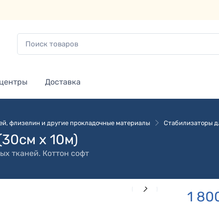
 центры
Доставка
ей, флизелин и другие прокладочные материалы
Стабилизаторы д
(30см х 10м)
ых тканей.
Коттон софт
1 80