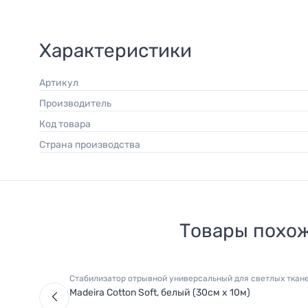
Характеристики
Артикул
Производитель
Код товара
Страна производства
Товары похо
Стабилизатор отрывной универсальный для светлых ткане
Madeira Cotton Soft, белый (30см х 10м)