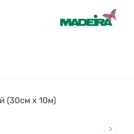
й (30см х 10м)