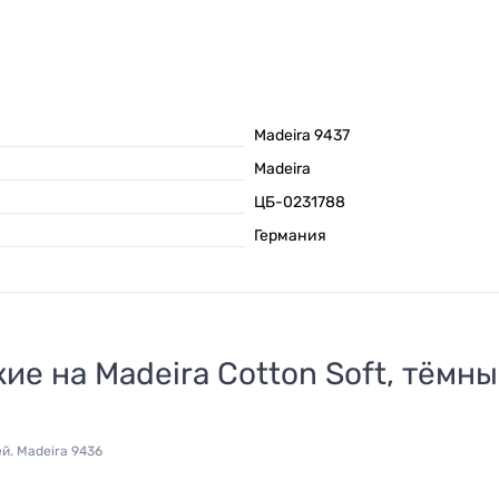
Madeira 9437
Madeira
ЦБ-0231788
Германия
жие на
Madeira Cotton Soft, тёмны
й.
Madeira 9436