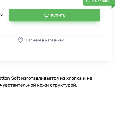
В наличии
Купить
Наличие в магазинах
ton Soft изготавливается из хлопка и не
 чувствительной кожи структурой.