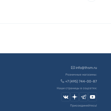
info@thsm.ru
Розничные магазины:
+7 (495) 744-00-87
Наши страницы в соцсетях:
Присоединяйтесь!