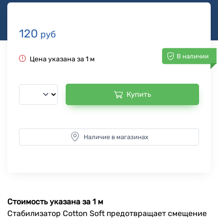
120
руб
В наличии
Цена указана за 1 м
Купить
Наличие в магазинах
Стоимость указана за 1 м
Стабилизатор Cotton Soft предотвращает смещение