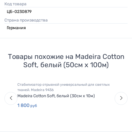
Код товара
ЦБ-0230879
Страна производства
Германия
Товары похожие на
Madeira Cotton
Soft, белый (50см х 100м)
Стабилизатор отрывной универсальный для светлых
тканей.
Madeira 9436
Madeira Cotton Soft, белый (30см х 10м)
1 800
руб