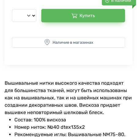
В наличии
Купить
Наличие в магазинах
Вышивальные нитки высокого качества подходят
для большинства тканей, могут быть использованы
как на вышивальных, так и на швейных машинах при
создании декоративных швов. Вискоза придает
вышивке неповторимый шелковый блеск.
Состав: 100% вискоза
Номер ниток: №40 dtex135x2
Рекомендуемые иглы: Вышивальные NM75-80.