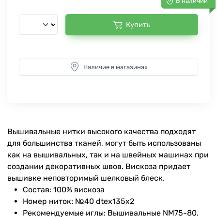
В наличии
Купить
Наличие в магазинах
Вышивальные нитки высокого качества подходят
для большинства тканей, могут быть использованы
как на вышивальных, так и на швейных машинах при
создании декоративных швов. Вискоза придает
вышивке неповторимый шелковый блеск.
Состав: 100% вискоза
Номер ниток: №40 dtex135x2
Рекомендуемые иглы: Вышивальные NM75-80.