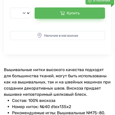
В наличии
Купить
Наличие в магазинах
Вышивальные нитки высокого качества подходят
для большинства тканей, могут быть использованы
как на вышивальных, так и на швейных машинах при
создании декоративных швов. Вискоза придает
вышивке неповторимый шелковый блеск.
Состав: 100% вискоза
Номер ниток: №40 dtex135x2
Рекомендуемые иглы: Вышивальные NM75-80.