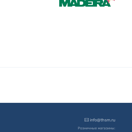
info@thsm.ru
Розничные магазины: