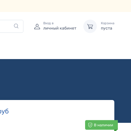
Вход в
Корзина
личный кабинет
пуста
руб
В наличии