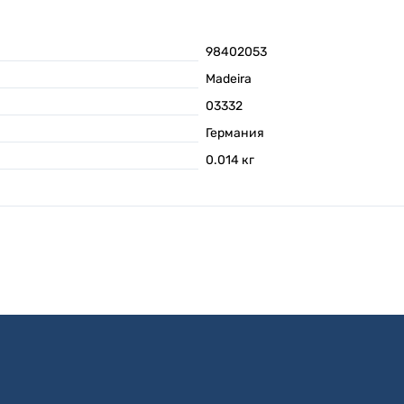
98402053
Madeira
03332
Германия
0.014
кг